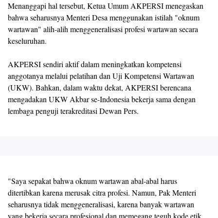
Menanggapi hal tersebut, Ketua Umum AKPERSI menegaskan
bahwa seharusnya Menteri Desa menggunakan istilah "oknum
wartawan" alih-alih menggeneralisasi profesi wartawan secara
keseluruhan.
AKPERSI sendiri aktif dalam meningkatkan kompetensi
anggotanya melalui pelatihan dan Uji Kompetensi Wartawan
(UKW). Bahkan, dalam waktu dekat, AKPERSI berencana
mengadakan UKW Akbar se-Indonesia bekerja sama dengan
lembaga penguji terakreditasi Dewan Pers.
"Saya sepakat bahwa oknum wartawan abal-abal harus
ditertibkan karena merusak citra profesi. Namun, Pak Menteri
seharusnya tidak menggeneralisasi, karena banyak wartawan
yang bekerja secara profesional dan memegang teguh kode etik