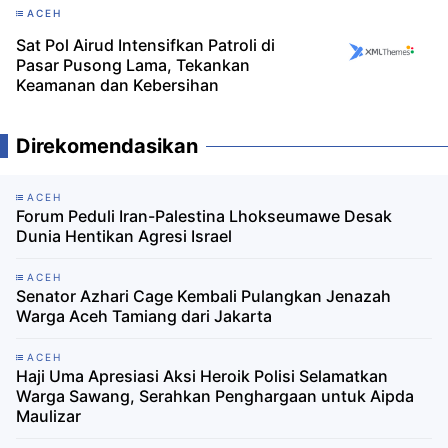
ACEH
Sat Pol Airud Intensifkan Patroli di
Pasar Pusong Lama, Tekankan
Keamanan dan Kebersihan
Direkomendasikan
ACEH
Forum Peduli Iran-Palestina Lhokseumawe Desak
Dunia Hentikan Agresi Israel
ACEH
Senator Azhari Cage Kembali Pulangkan Jenazah
Warga Aceh Tamiang dari Jakarta
ACEH
Haji Uma Apresiasi Aksi Heroik Polisi Selamatkan
Warga Sawang, Serahkan Penghargaan untuk Aipda
Maulizar