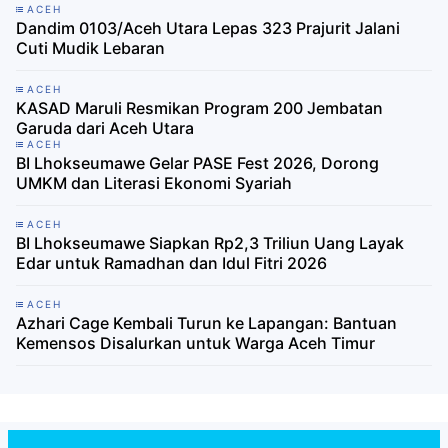
ACEH
Dandim 0103/Aceh Utara Lepas 323 Prajurit Jalani
Cuti Mudik Lebaran
ACEH
KASAD Maruli Resmikan Program 200 Jembatan
Garuda dari Aceh Utara
ACEH
BI Lhokseumawe Gelar PASE Fest 2026, Dorong
UMKM dan Literasi Ekonomi Syariah
ACEH
BI Lhokseumawe Siapkan Rp2,3 Triliun Uang Layak
Edar untuk Ramadhan dan Idul Fitri 2026
ACEH
Azhari Cage Kembali Turun ke Lapangan: Bantuan
Kemensos Disalurkan untuk Warga Aceh Timur