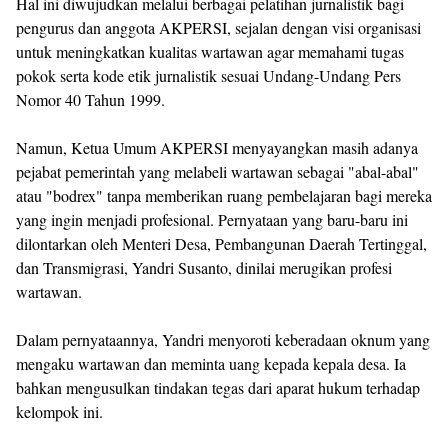
Hal ini diwujudkan melalui berbagai pelatihan jurnalistik bagi
pengurus dan anggota AKPERSI, sejalan dengan visi organisasi
untuk meningkatkan kualitas wartawan agar memahami tugas
pokok serta kode etik jurnalistik sesuai Undang-Undang Pers
Nomor 40 Tahun 1999.
Namun, Ketua Umum AKPERSI menyayangkan masih adanya
pejabat pemerintah yang melabeli wartawan sebagai "abal-abal"
atau "bodrex" tanpa memberikan ruang pembelajaran bagi mereka
yang ingin menjadi profesional. Pernyataan yang baru-baru ini
dilontarkan oleh Menteri Desa, Pembangunan Daerah Tertinggal,
dan Transmigrasi, Yandri Susanto, dinilai merugikan profesi
wartawan.
Dalam pernyataannya, Yandri menyoroti keberadaan oknum yang
mengaku wartawan dan meminta uang kepada kepala desa. Ia
bahkan mengusulkan tindakan tegas dari aparat hukum terhadap
kelompok ini.