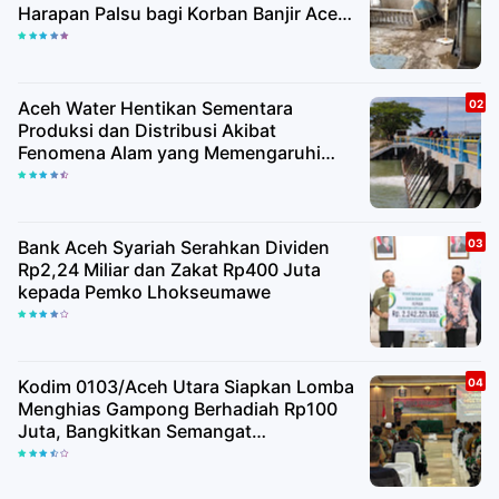
Harapan Palsu bagi Korban Banjir Aceh
Utara
Aceh Water Hentikan Sementara
Produksi dan Distribusi Akibat
Fenomena Alam yang Memengaruhi
Kualitas Air Baku
Bank Aceh Syariah Serahkan Dividen
Rp2,24 Miliar dan Zakat Rp400 Juta
kepada Pemko Lhokseumawe
Kodim 0103/Aceh Utara Siapkan Lomba
Menghias Gampong Berhadiah Rp100
Juta, Bangkitkan Semangat
Kemerdekaan hingga Pelosok Desa