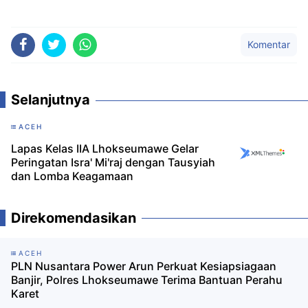
Komentar
Selanjutnya
ACEH
Lapas Kelas IIA Lhokseumawe Gelar
Peringatan Isra' Mi'raj dengan Tausyiah
dan Lomba Keagamaan
Direkomendasikan
ACEH
PLN Nusantara Power Arun Perkuat Kesiapsiagaan
Banjir, Polres Lhokseumawe Terima Bantuan Perahu
Karet