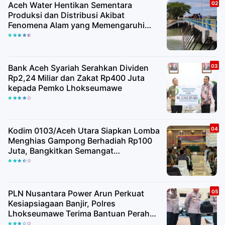
Aceh Water Hentikan Sementara
Produksi dan Distribusi Akibat
Fenomena Alam yang Memengaruhi
Kualitas Air Baku
Bank Aceh Syariah Serahkan Dividen
Rp2,24 Miliar dan Zakat Rp400 Juta
kepada Pemko Lhokseumawe
Kodim 0103/Aceh Utara Siapkan Lomba
Menghias Gampong Berhadiah Rp100
Juta, Bangkitkan Semangat
Kemerdekaan hingga Pelosok Desa
PLN Nusantara Power Arun Perkuat
Kesiapsiagaan Banjir, Polres
Lhokseumawe Terima Bantuan Perahu
Karet