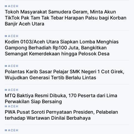
ACEH
Tokoh Masyarakat Samudera Geram, Minta Akun
TikTok Pak Tam Tak Tebar Harapan Palsu bagi Korban
Banjir Aceh Utara
ACEH
Kodim 0103/Aceh Utara Siapkan Lomba Menghias
Gampong Berhadiah Rp100 Juta, Bangkitkan
Semangat Kemerdekaan hingga Pelosok Desa
ACEH
Polantas Karib Sasar Pelajar SMK Negeri 1 Cot Girek,
Wujudkan Generasi Tertib Berlalu Lintas
ACEH
MTQ Baktiya Resmi Dibuka, 170 Peserta dari Lima
Perwakilan Siap Bersaing
ACEH
PWA Pusat Soroti Pernyataan Presiden, Pelabelan
terhadap Wartawan Dinilai Berbahaya
ACEH