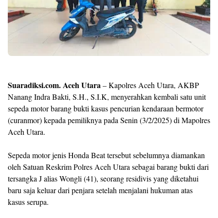
Templates
Suaradiksi.com. Aceh Utara
– Kapolres Aceh Utara, AKBP
Nanang Indra Bakti, S.H., S.I.K, menyerahkan kembali satu unit
sepeda motor barang bukti kasus pencurian kendaraan bermotor
(curanmor) kepada pemiliknya pada Senin (3/2/2025) di Mapolres
Aceh Utara.
Sepeda motor jenis Honda Beat tersebut sebelumnya diamankan
oleh Satuan Reskrim Polres Aceh Utara sebagai barang bukti dari
tersangka J alias Wongli (41), seorang residivis yang diketahui
baru saja keluar dari penjara setelah menjalani hukuman atas
kasus serupa.