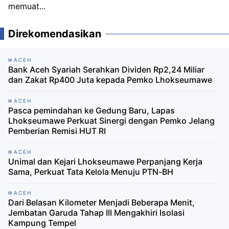
memuat...
Direkomendasikan
ACEH
Bank Aceh Syariah Serahkan Dividen Rp2,24 Miliar
dan Zakat Rp400 Juta kepada Pemko Lhokseumawe
ACEH
Pasca pemindahan ke Gedung Baru, Lapas
Lhokseumawe Perkuat Sinergi dengan Pemko Jelang
Pemberian Remisi HUT RI
ACEH
Unimal dan Kejari Lhokseumawe Perpanjang Kerja
Sama, Perkuat Tata Kelola Menuju PTN-BH
ACEH
Dari Belasan Kilometer Menjadi Beberapa Menit,
Jembatan Garuda Tahap III Mengakhiri Isolasi
Kampung Tempel