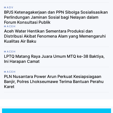
ADV
BPJS Ketenagakerjaan dan PPN Sibolga Sosialisasikan
Perlindungan Jaminan Sosial bagi Nelayan dalam
Forum Konsultasi Publik
ACEH
Aceh Water Hentikan Sementara Produksi dan
Distribusi Akibat Fenomena Alam yang Memengaruhi
Kualitas Air Baku
ACEH
LPTQ Matang Raya Juara Umum MTQ ke-38 Baktiya,
Ini Harapan Camat
ACEH
PLN Nusantara Power Arun Perkuat Kesiapsiagaan
Banjir, Polres Lhokseumawe Terima Bantuan Perahu
Karet