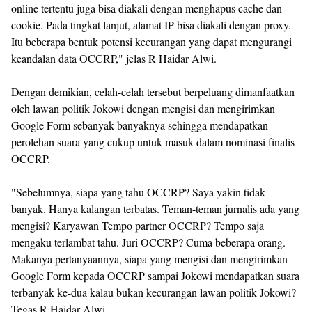
online tertentu juga bisa diakali dengan menghapus cache dan
cookie. Pada tingkat lanjut, alamat IP bisa diakali dengan proxy.
Itu beberapa bentuk potensi kecurangan yang dapat mengurangi
keandalan data OCCRP," jelas R Haidar Alwi.
Dengan demikian, celah-celah tersebut berpeluang dimanfaatkan
oleh lawan politik Jokowi dengan mengisi dan mengirimkan
Google Form sebanyak-banyaknya sehingga mendapatkan
perolehan suara yang cukup untuk masuk dalam nominasi finalis
OCCRP.
"Sebelumnya, siapa yang tahu OCCRP? Saya yakin tidak
banyak. Hanya kalangan terbatas. Teman-teman jurnalis ada yang
mengisi? Karyawan Tempo partner OCCRP? Tempo saja
mengaku terlambat tahu. Juri OCCRP? Cuma beberapa orang.
Makanya pertanyaannya, siapa yang mengisi dan mengirimkan
Google Form kepada OCCRP sampai Jokowi mendapatkan suara
terbanyak ke-dua kalau bukan kecurangan lawan politik Jokowi?
Tegas R Haidar Alwi.