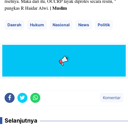
risetnya. Maka dari itu, OCCRP layak diprotes secara resmi, "
| Muslim
pungkas R Haidar Alwi.
Daerah
Hukum
Nasional
News
Politik
Komentar
Selanjutnya