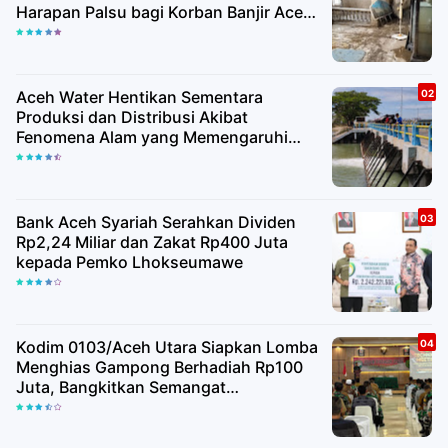
Harapan Palsu bagi Korban Banjir Aceh
Utara
Aceh Water Hentikan Sementara
Produksi dan Distribusi Akibat
Fenomena Alam yang Memengaruhi
Kualitas Air Baku
Bank Aceh Syariah Serahkan Dividen
Rp2,24 Miliar dan Zakat Rp400 Juta
kepada Pemko Lhokseumawe
Kodim 0103/Aceh Utara Siapkan Lomba
Menghias Gampong Berhadiah Rp100
Juta, Bangkitkan Semangat
Kemerdekaan hingga Pelosok Desa