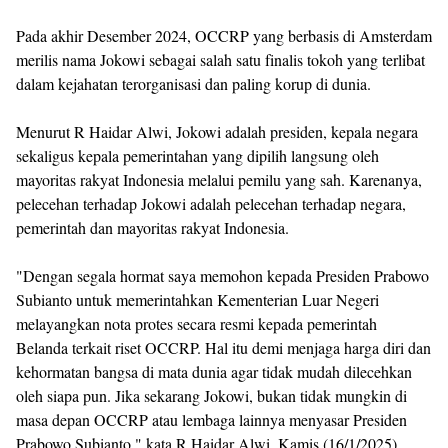
Pada akhir Desember 2024, OCCRP yang berbasis di Amsterdam
merilis nama Jokowi sebagai salah satu finalis tokoh yang terlibat
dalam kejahatan terorganisasi dan paling korup di dunia.
Menurut R Haidar Alwi, Jokowi adalah presiden, kepala negara
sekaligus kepala pemerintahan yang dipilih langsung oleh
mayoritas rakyat Indonesia melalui pemilu yang sah. Karenanya,
pelecehan terhadap Jokowi adalah pelecehan terhadap negara,
pemerintah dan mayoritas rakyat Indonesia.
"Dengan segala hormat saya memohon kepada Presiden Prabowo
Subianto untuk memerintahkan Kementerian Luar Negeri
melayangkan nota protes secara resmi kepada pemerintah
Belanda terkait riset OCCRP. Hal itu demi menjaga harga diri dan
kehormatan bangsa di mata dunia agar tidak mudah dilecehkan
oleh siapa pun. Jika sekarang Jokowi, bukan tidak mungkin di
masa depan OCCRP atau lembaga lainnya menyasar Presiden
Prabowo Subianto," kata R Haidar Alwi, Kamis (16/1/2025)