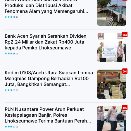
Produksi dan Distribusi Akibat
Fenomena Alam yang Memengaruhi
Kualitas Air Baku
Bank Aceh Syariah Serahkan Dividen
Rp2,24 Miliar dan Zakat Rp400 Juta
kepada Pemko Lhokseumawe
Kodim 0103/Aceh Utara Siapkan Lomba
Menghias Gampong Berhadiah Rp100
Juta, Bangkitkan Semangat
Kemerdekaan hingga Pelosok Desa
PLN Nusantara Power Arun Perkuat
Kesiapsiagaan Banjir, Polres
Lhokseumawe Terima Bantuan Perahu
Karet