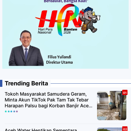
Trending Berita
Tokoh Masyarakat Samudera Geram,
Minta Akun TikTok Pak Tam Tak Tebar
Harapan Palsu bagi Korban Banjir Aceh
Utara
Aceh Water Hentikan Sementara