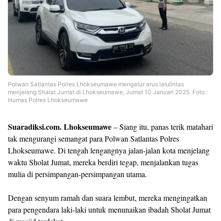
Polwan Satlantas Polres Lhokseumawe mengatur arus lalulintas
menjelang Shalat Jumat di Lhokseumawe, Jumat 10 Januari 2025. Foto :
Humas Polres Lhokseumawe
Suaradiksi.com. Lhokseumawe
– Siang itu, panas terik matahari
tak mengurangi semangat para Polwan Satlantas Polres
Lhokseumawe. Di tengah lengangnya jalan-jalan kota menjelang
waktu Sholat Jumat, mereka berdiri tegap, menjalankan tugas
mulia di persimpangan-persimpangan utama.
Dengan senyum ramah dan suara lembut, mereka mengingatkan
para pengendara laki-laki untuk menunaikan ibadah Sholat Jumat