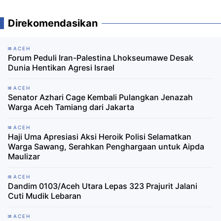
Direkomendasikan
ACEH
Forum Peduli Iran-Palestina Lhokseumawe Desak
Dunia Hentikan Agresi Israel
ACEH
Senator Azhari Cage Kembali Pulangkan Jenazah
Warga Aceh Tamiang dari Jakarta
ACEH
Haji Uma Apresiasi Aksi Heroik Polisi Selamatkan
Warga Sawang, Serahkan Penghargaan untuk Aipda
Maulizar
ACEH
Dandim 0103/Aceh Utara Lepas 323 Prajurit Jalani
Cuti Mudik Lebaran
ACEH