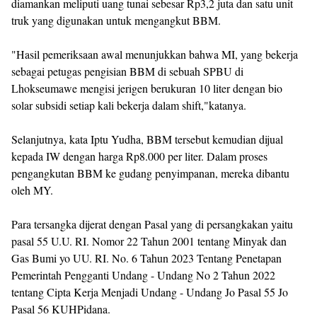
diamankan meliputi uang tunai sebesar Rp3,2 juta dan satu unit
truk yang digunakan untuk mengangkut BBM.
"Hasil pemeriksaan awal menunjukkan bahwa MI, yang bekerja
sebagai petugas pengisian BBM di sebuah SPBU di
Lhokseumawe mengisi jerigen berukuran 10 liter dengan bio
solar subsidi setiap kali bekerja dalam shift,"katanya.
Selanjutnya, kata Iptu Yudha, BBM tersebut kemudian dijual
kepada IW dengan harga Rp8.000 per liter. Dalam proses
pengangkutan BBM ke gudang penyimpanan, mereka dibantu
oleh MY.
Para tersangka dijerat dengan Pasal yang di persangkakan yaitu
pasal 55 U.U. RI. Nomor 22 Tahun 2001 tentang Minyak dan
Gas Bumi yo UU. RI. No. 6 Tahun 2023 Tentang Penetapan
Pemerintah Pengganti Undang - Undang No 2 Tahun 2022
tentang Cipta Kerja Menjadi Undang - Undang Jo Pasal 55 Jo
Pasal 56 KUHPidana.