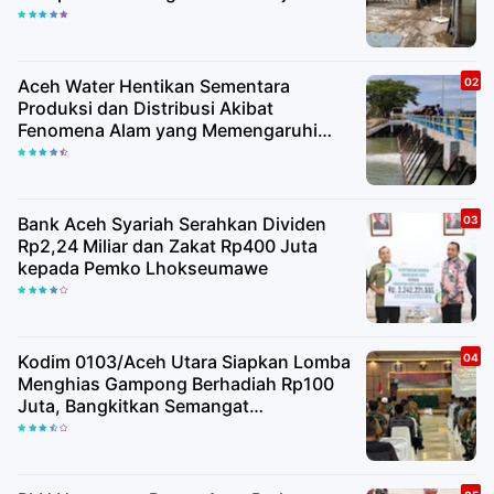
Utara
Aceh Water Hentikan Sementara
Produksi dan Distribusi Akibat
Fenomena Alam yang Memengaruhi
Kualitas Air Baku
Bank Aceh Syariah Serahkan Dividen
Rp2,24 Miliar dan Zakat Rp400 Juta
kepada Pemko Lhokseumawe
Kodim 0103/Aceh Utara Siapkan Lomba
Menghias Gampong Berhadiah Rp100
Juta, Bangkitkan Semangat
Kemerdekaan hingga Pelosok Desa