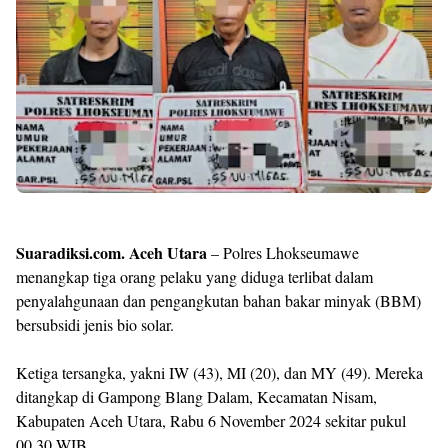
Templates
Suaradiksi.com. Aceh Utara
– Polres Lhokseumawe
menangkap tiga orang pelaku yang diduga terlibat dalam
penyalahgunaan dan pengangkutan bahan bakar minyak (BBM)
bersubsidi jenis bio solar.
Ketiga tersangka, yakni IW (43), MI (20), dan MY (49). Mereka
ditangkap di Gampong Blang Dalam, Kecamatan Nisam,
Kabupaten Aceh Utara, Rabu 6 November 2024 sekitar pukul
00.30 WIB.