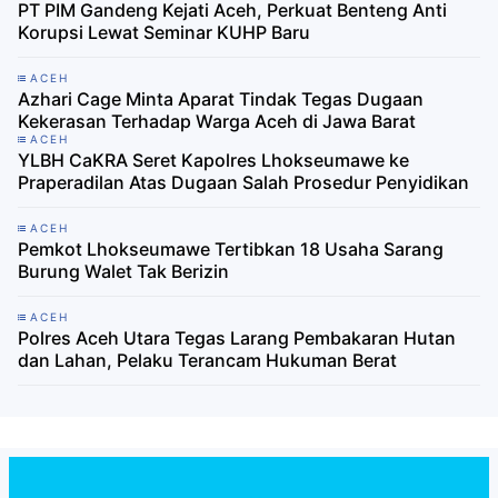
PT PIM Gandeng Kejati Aceh, Perkuat Benteng Anti
Korupsi Lewat Seminar KUHP Baru
ACEH
Azhari Cage Minta Aparat Tindak Tegas Dugaan
Kekerasan Terhadap Warga Aceh di Jawa Barat
ACEH
YLBH CaKRA Seret Kapolres Lhokseumawe ke
Praperadilan Atas Dugaan Salah Prosedur Penyidikan
ACEH
Pemkot Lhokseumawe Tertibkan 18 Usaha Sarang
Burung Walet Tak Berizin
ACEH
Polres Aceh Utara Tegas Larang Pembakaran Hutan
dan Lahan, Pelaku Terancam Hukuman Berat