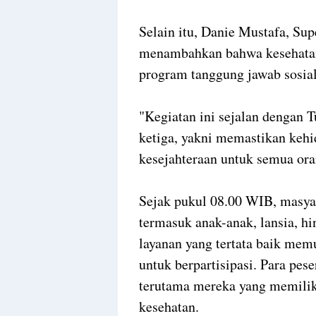
Selain itu, Danie Mustafa, S
menambahkan bahwa kesehatan
program tanggung jawab sosial
"Kegiatan ini sejalan dengan
ketiga, yakni memastikan keh
kesejahteraan untuk semua oran
Sejak pukul 08.00 WIB, masyar
termasuk anak-anak, lansia, hi
layanan yang tertata baik me
untuk berpartisipasi. Para pes
terutama mereka yang memiliki
kesehatan.