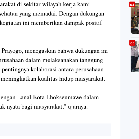
akat di sekitar wilayah kerja kami
esehatan yang memadai. Dengan dukungan
kegiatan ini memberikan dampak positif
 Prayogo, menegaskan bahwa dukungan ini
rusahaan dalam melaksanakan tanggung
i pentingnya kolaborasi antara perusahaan
k meningkatkan kualitas hidup masyarakat.
 dengan Lanal Kota Lhokseumawe dalam
 nyata bagi masyarakat," ujarnya.