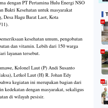
ama dengan PT Pertamina Hulu Energi NSO
n Bakti Kesehatan untuk masyarakat
T
g, Desa Hagu Barat Laot, Kota
/11).
n pemeriksaan kesehatan umum, pengobatan
batan dan vitamin. Lebih dari 150 warga
ri layanan tersebut.
mawe, Kolonel Laut (P) Andi Susanto
laksa), Letkol Laut (H) R. Johan Edy
bahwa kegiatan ini merupakan bagian dari
n kedekatan dengan masyarakat, sekaligus
tan di wilayah pesisir.