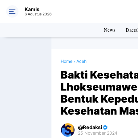
Kamis
6 Agustus 2026
News
Daera
Home
›
Aceh
Bakti Kesehata
Lhokseumawe 
Bentuk Kepedu
Kesehatan Mas
Redaksi
25 November 2024