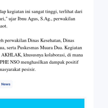
p kegiatan ini sangat tinggi, terlihat dari
ri," ujar Ibnu Agus, S.Ag., perwakilan
aot.
leh perwakilan Dinas Kesehatan, Dinas
a, serta Puskesmas Muara Dua. Kegiatan
ai AKHLAK, khususnya kolaborasi, di mana
n PHE NSO menghasilkan dampak positif
asyarakat pesisir.
News