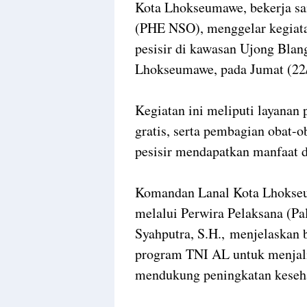
Kota Lhokseumawe, bekerja s
(PHE NSO), menggelar kegiata
pesisir di kawasan Ujong Blan
Lhokseumawe, pada Jumat (22
Kegiatan ini meliputi layana
gratis, serta pembagian obat-o
pesisir mendapatkan manfaat da
Komandan Lanal Kota Lhokseu
melalui Perwira Pelaksana (Pa
Syahputra, S.H., menjelaskan 
program TNI AL untuk menjali
mendukung peningkatan keseha