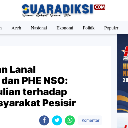
h
Aceh
Nasional
Ekonomi
Politik
Populer
n Lanal
dan PHE NSO:
lian terhadap
yarakat Pesisir
Komentar