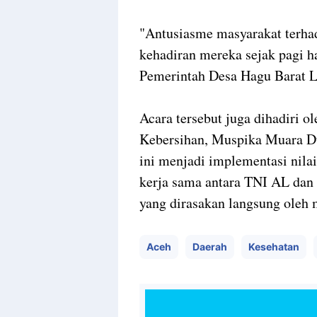
"Antusiasme masyarakat terhada
kehadiran mereka sejak pagi ha
Pemerintah Desa Hagu Barat L
Acara tersebut juga dihadiri o
Kebersihan, Muspika Muara Du
ini menjadi implementasi nil
kerja sama antara TNI AL da
yang dirasakan langsung oleh m
Aceh
Daerah
Kesehatan