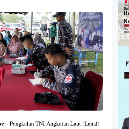
we
– Pangkalan TNI Angkatan Laut (Lanal)