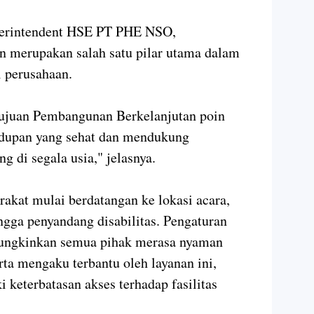
uperintendent HSE PT PHE NSO,
 merupakan salah satu pilar utama dalam
 perusahaan.
 Tujuan Pembangunan Berkelanjutan poin
idupan yang sehat dan mendukung
g di segala usia," jelasnya.
akat mulai berdatangan ke lokasi acara,
ngga penyandang disabilitas. Pengaturan
mungkinkan semua pihak merasa nyaman
erta mengaku terbantu oleh layanan ini,
 keterbatasan akses terhadap fasilitas