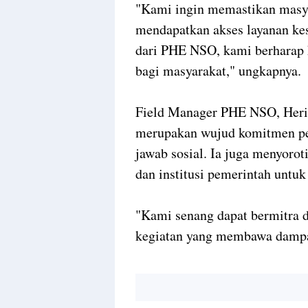
"Kami ingin memastikan masyar
mendapatkan akses layanan k
dari PHE NSO, kami berharap 
bagi masyarakat," ungkapnya.
Field Manager PHE NSO, Heri
merupakan wujud komitmen pe
jawab sosial. Ia juga menyorot
dan institusi pemerintah untu
"Kami senang dapat bermitra
kegiatan yang membawa dampak