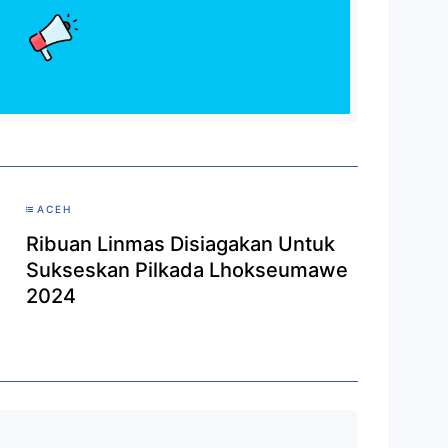
ACEH
Ribuan Linmas Disiagakan Untuk
Sukseskan Pilkada Lhokseumawe
2024