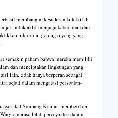
i berhasil membangun kesadaran kolektif di
iajak untuk aktif menjaga kebersihan dan
ktikkan nilai-nilai gotong royong yang
.
akat semakin paham bahwa mereka memiliki
alam dan menciptakan lingkungan yang
 sisi lain, tidak hanya berperan sebagai
itra sejati dalam mengatasi persoalan-
masyarakat Simpang Kramat memberikan
 Warga merasa lebih percaya diri dalam