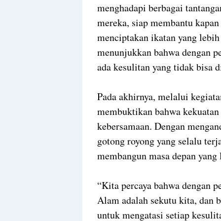
menghadapi berbagai tantangan
mereka, siap membantu kapan p
menciptakan ikatan yang lebih 
menunjukkan bahwa dengan pers
ada kesulitan yang tidak bisa di
Pada akhirnya, melalui kegiata
membuktikan bahwa kekuatan te
kebersamaan. Dengan menganda
gotong royong yang selalu ter
membangun masa depan yang l
“Kita percaya bahwa dengan pe
Alam adalah sekutu kita, dan 
untuk mengatasi setiap kesuli