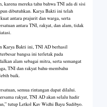
, karena mereka tahu bahwa TNI ada di sisi
un dibutuhkan. Karya Bakti ini telah
kuat antara prajurit dan warga, serta
atuan antara TNI, rakyat, dan alam, tidak
atasi.
n Karya Bakti ini, TNI AD berhasil
rbesar bangsa ini terletak pada
lkan alam sebagai mitra, serta semangat
jaga, TNI dan rakyat bahu-membahu
ebih baik.
rsatuan, semua rintangan dapat dilalui.
bersama rakyat, TNI AD akan selalu hadir
tan,” tutup Letkol Kav Widhi Bayu Sudibyo.