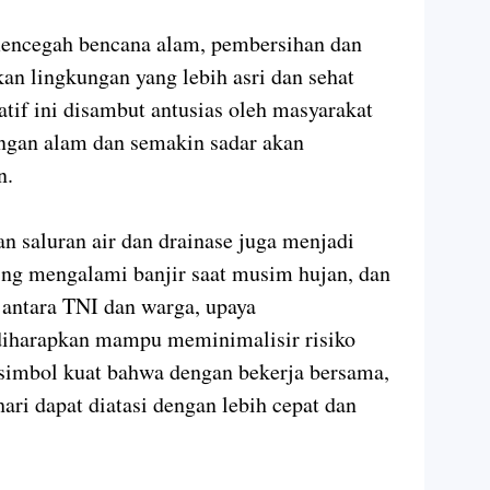
mencegah bencana alam, pembersihan dan
an lingkungan yang lebih asri dan sehat
atif ini disambut antusias oleh masyarakat
ngan alam dan semakin sadar akan
n.
an saluran air dan drainase juga menjadi
ing mengalami banjir saat musim hujan, dan
 antara TNI dan warga, upaya
 diharapkan mampu meminimalisir risiko
i simbol kuat bahwa dengan bekerja bersama,
ari dapat diatasi dengan lebih cepat dan