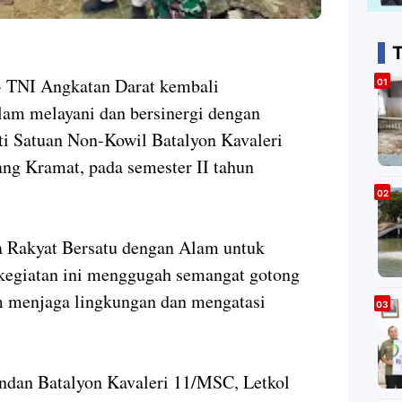
T
 TNI Angkatan Darat kembali
am melayani dan bersinergi dengan
ti Satuan Non-Kowil Batalyon Kavaleri
ng Kramat, pada semester II tahun
Rakyat Bersatu dengan Alam untuk
 kegiatan ini menggugah semangat gotong
m menjaga lingkungan dan mengatasi
ndan Batalyon Kavaleri 11/MSC, Letkol