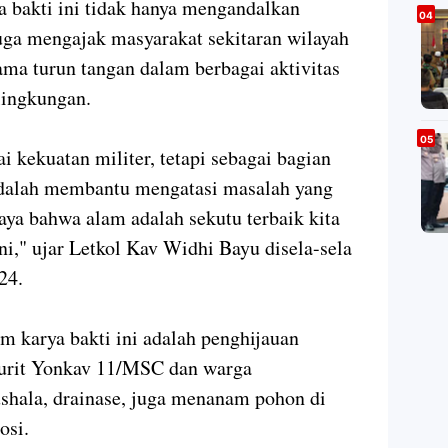
 bakti ini tidak hanya mengandalkan
juga mengajak masyarakat sekitaran wilayah
ma turun tangan dalam berbagai aktivitas
lingkungan.
i kekuatan militer, tetapi sebagai bagian
adalah membantu mengatasi masalah yang
aya bahwa alam adalah sekutu terbaik kita
i," ujar Letkol Kav Widhi Bayu disela-sela
24.
m karya bakti ini adalah penghijauan
jurit Yonkav 11/MSC dan warga
hala, drainase, juga menanam pohon di
osi.