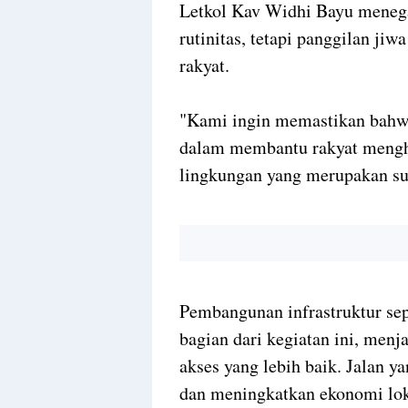
Letkol Kav Widhi Bayu menegas
rutinitas, tetapi panggilan ji
rakyat.
"Kami ingin memastikan bahwa
dalam membantu rakyat mengh
lingkungan yang merupakan su
Pembangunan infrastruktur sep
bagian dari kegiatan ini, me
akses yang lebih baik. Jalan 
dan meningkatkan ekonomi lok