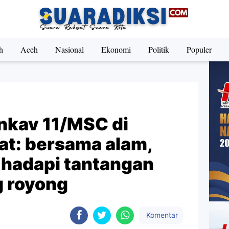
h
Aceh
Nasional
Ekonomi
Politik
Populer
nkav 11/MSC di
t: bersama alam,
 hadapi tantangan
 royong
Komentar