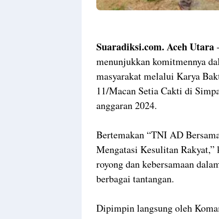
Suaradiksi.com. Aceh Utara
-
menunjukkan komitmennya dal
masyarakat melalui Karya Bak
11/Macan Setia Cakti di Simpa
anggaran 2024.
Bertemakan “TNI AD Bersama 
Mengatasi Kesulitan Rakyat,”
royong dan kebersamaan dala
berbagai tantangan.
Dipimpin langsung oleh Koma