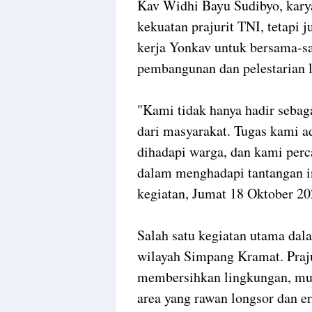
Kav Widhi Bayu Sudibyo, karya
kekuatan prajurit TNI, tetapi 
kerja Yonkav untuk bersama-sa
pembangunan dan pelestarian 
"Kami tidak hanya hadir sebaga
dari masyarakat. Tugas kami 
dihadapi warga, dan kami perc
dalam menghadapi tantangan in
kegiatan, Jumat 18 Oktober 20
Salah satu kegiatan utama dala
wilayah Simpang Kramat. Pra
membersihkan lingkungan, mus
area yang rawan longsor dan er