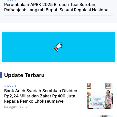
Perombakan APBK 2025 Bireuen Tuai Sorotan,
Rafsanjani: Langkah Bupati Sesuai Regulasi Nasional
Update Terbaru
ACEH
Bank Aceh Syariah Serahkan Dividen
Rp2,24 Miliar dan Zakat Rp400 Juta
kepada Pemko Lhokseumawe
04 Agustus 2026