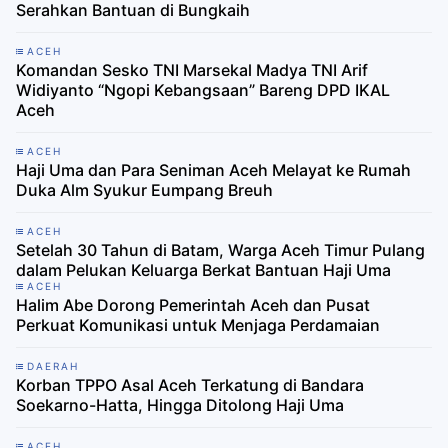
Serahkan Bantuan di Bungkaih
ACEH
Komandan Sesko TNI Marsekal Madya TNI Arif
Widiyanto “Ngopi Kebangsaan” Bareng DPD IKAL
Aceh
ACEH
Haji Uma dan Para Seniman Aceh Melayat ke Rumah
Duka Alm Syukur Eumpang Breuh
ACEH
Setelah 30 Tahun di Batam, Warga Aceh Timur Pulang
dalam Pelukan Keluarga Berkat Bantuan Haji Uma
ACEH
Halim Abe Dorong Pemerintah Aceh dan Pusat
Perkuat Komunikasi untuk Menjaga Perdamaian
DAERAH
Korban TPPO Asal Aceh Terkatung di Bandara
Soekarno-Hatta, Hingga Ditolong Haji Uma
ACEH