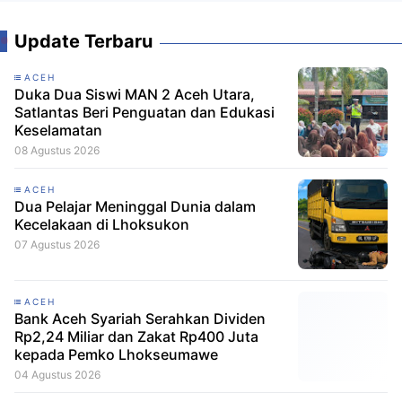
Update Terbaru
ACEH
Duka Dua Siswi MAN 2 Aceh Utara,
Satlantas Beri Penguatan dan Edukasi
Keselamatan
08 Agustus 2026
ACEH
Dua Pelajar Meninggal Dunia dalam
Kecelakaan di Lhoksukon
07 Agustus 2026
ACEH
Bank Aceh Syariah Serahkan Dividen
Rp2,24 Miliar dan Zakat Rp400 Juta
kepada Pemko Lhokseumawe
04 Agustus 2026