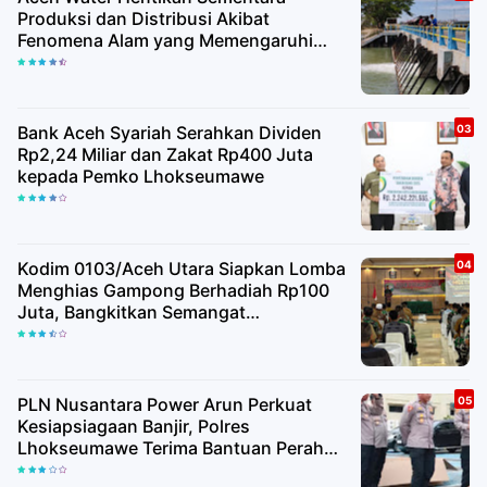
Produksi dan Distribusi Akibat
Fenomena Alam yang Memengaruhi
Kualitas Air Baku
Bank Aceh Syariah Serahkan Dividen
Rp2,24 Miliar dan Zakat Rp400 Juta
kepada Pemko Lhokseumawe
Kodim 0103/Aceh Utara Siapkan Lomba
Menghias Gampong Berhadiah Rp100
Juta, Bangkitkan Semangat
Kemerdekaan hingga Pelosok Desa
PLN Nusantara Power Arun Perkuat
Kesiapsiagaan Banjir, Polres
Lhokseumawe Terima Bantuan Perahu
Karet