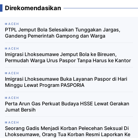
Direkomendasikan
ACEH
PTPL Jemput Bola Selesaikan Tunggakan Jargas,
Gandeng Pemerintah Gampong dan Warga
ACEH
Imigrasi Lhokseumawe Jemput Bola ke Bireuen,
Permudah Warga Urus Paspor Tanpa Harus ke Kantor
ACEH
Imigrasi Lhokseumawe Buka Layanan Paspor di Hari
Minggu Lewat Program PASPORIA
ACEH
Perta Arun Gas Perkuat Budaya HSSE Lewat Gerakan
Jumat Bersih
ACEH
Seorang Gadis Menjadi Korban Pelecehan Seksual Di
Lhokseumawe, Orang Tua Korban Resmi Laporkan Ke