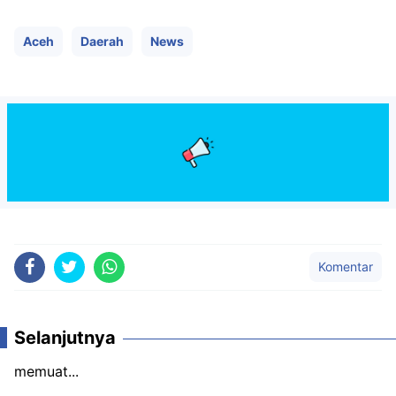
Aceh
Daerah
News
Komentar
Selanjutnya
memuat...