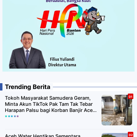
Trending Berita
Tokoh Masyarakat Samudera Geram,
Minta Akun TikTok Pak Tam Tak Tebar
Harapan Palsu bagi Korban Banjir Aceh
Utara
Aceh Water Hentikan Sementara