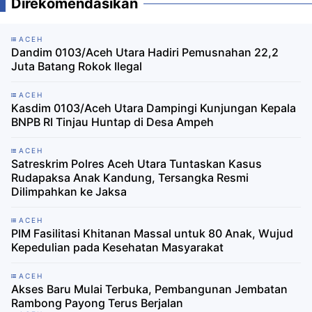
Direkomendasikan
ACEH
Dandim 0103/Aceh Utara Hadiri Pemusnahan 22,2
Juta Batang Rokok Ilegal
ACEH
Kasdim 0103/Aceh Utara Dampingi Kunjungan Kepala
BNPB RI Tinjau Huntap di Desa Ampeh
ACEH
Satreskrim Polres Aceh Utara Tuntaskan Kasus
Rudapaksa Anak Kandung, Tersangka Resmi
Dilimpahkan ke Jaksa
ACEH
PIM Fasilitasi Khitanan Massal untuk 80 Anak, Wujud
Kepedulian pada Kesehatan Masyarakat
ACEH
Akses Baru Mulai Terbuka, Pembangunan Jembatan
Rambong Payong Terus Berjalan