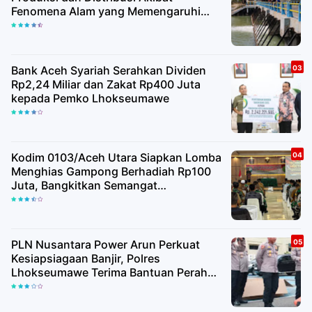
Fenomena Alam yang Memengaruhi
Kualitas Air Baku
Bank Aceh Syariah Serahkan Dividen
Rp2,24 Miliar dan Zakat Rp400 Juta
kepada Pemko Lhokseumawe
Kodim 0103/Aceh Utara Siapkan Lomba
Menghias Gampong Berhadiah Rp100
Juta, Bangkitkan Semangat
Kemerdekaan hingga Pelosok Desa
PLN Nusantara Power Arun Perkuat
Kesiapsiagaan Banjir, Polres
Lhokseumawe Terima Bantuan Perahu
Karet