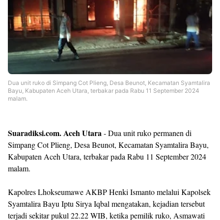
Templates
Dua unit ruko di Simpang Cot Plieng, Desa Beunot, Kecamatan Syamtalira
Bayu, Kabupaten Aceh Utara, terbakar pada Rabu 11 September 2024
malam.
Suaradiksi.com. Aceh Utara
- Dua unit ruko permanen di
Simpang Cot Plieng, Desa Beunot, Kecamatan Syamtalira Bayu,
Kabupaten Aceh Utara, terbakar pada Rabu 11 September 2024
malam.
Kapolres Lhokseumawe AKBP Henki Ismanto melalui Kapolsek
Syamtalira Bayu Iptu Sirya Iqbal mengatakan, kejadian tersebut
terjadi sekitar pukul 22.22 WIB, ketika pemilik ruko, Asmawati