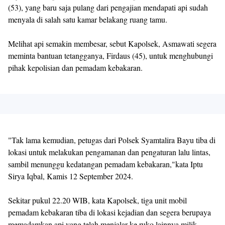
(53), yang baru saja pulang dari pengajian mendapati api sudah
menyala di salah satu kamar belakang ruang tamu.
Melihat api semakin membesar, sebut Kapolsek, Asmawati segera
meminta bantuan tetangganya, Firdaus (45), untuk menghubungi
pihak kepolisian dan pemadam kebakaran.
"Tak lama kemudian, petugas dari Polsek Syamtalira Bayu tiba di
lokasi untuk melakukan pengamanan dan pengaturan lalu lintas,
sambil menunggu kedatangan pemadam kebakaran,"kata Iptu
Sirya Iqbal, Kamis 12 September 2024.
Sekitar pukul 22.20 WIB, kata Kapolsek, tiga unit mobil
pemadam kebakaran tiba di lokasi kejadian dan segera berupaya
memadamkan api yang telah menjalar ke ruko lainnya milik