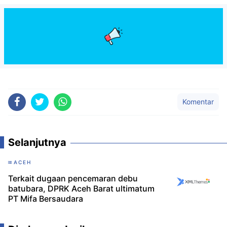
Komentar
Selanjutnya
ACEH
Terkait dugaan pencemaran debu
batubara, DPRK Aceh Barat ultimatum
PT Mifa Bersaudara