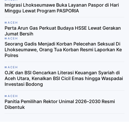
Imigrasi Lhokseumawe Buka Layanan Paspor di Hari
Minggu Lewat Program PASPORIA
ACEH
Perta Arun Gas Perkuat Budaya HSSE Lewat Gerakan
Jumat Bersih
ACEH
Seorang Gadis Menjadi Korban Pelecehan Seksual Di
Lhokseumawe, Orang Tua Korban Resmi Laporkan Ke
Polres
ACEH
OJK dan BSI Gencarkan Literasi Keuangan Syariah di
Aceh Utara, Kenalkan BSI Cicil Emas hingga Waspadai
Investasi Bodong
ACEH
Panitia Pemilihan Rektor Unimal 2026–2030 Resmi
Dibentuk