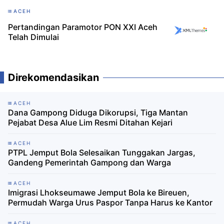
ACEH
Pertandingan Paramotor PON XXI Aceh
Telah Dimulai
Direkomendasikan
ACEH
Dana Gampong Diduga Dikorupsi, Tiga Mantan
Pejabat Desa Alue Lim Resmi Ditahan Kejari
ACEH
PTPL Jemput Bola Selesaikan Tunggakan Jargas,
Gandeng Pemerintah Gampong dan Warga
ACEH
Imigrasi Lhokseumawe Jemput Bola ke Bireuen,
Permudah Warga Urus Paspor Tanpa Harus ke Kantor
ACEH