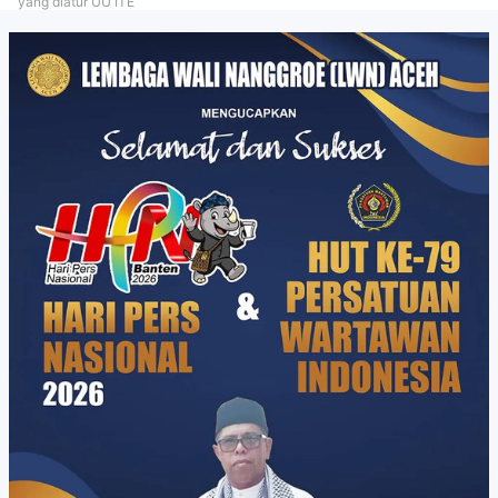
yang diatur UU ITE