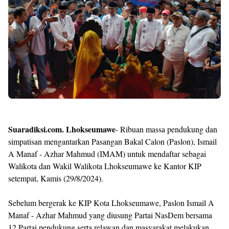
Templates
Suaradiksi.com. Lhokseumawe
- Ribuan massa pendukung dan
simpatisan mengantarkan Pasangan Bakal Calon (Paslon), Ismail
A Manaf - Azhar Mahmud (IMAM) untuk mendaftar sebagai
Walikota dan Wakil Walikota Lhokseumawe ke Kantor KIP
setempat, Kamis (29/8/2024).
Sebelum bergerak ke KIP Kota Lhokseumawe, Paslon Ismail A
Manaf - Azhar Mahmud yang diusung Partai NasDem bersama
12 Partai pendukung serta relawan dan masyarakat melakukan