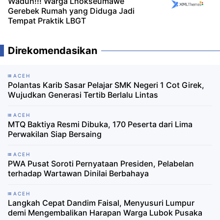
Waduh!!! Warga Lhokseumawe
Gerebek Rumah yang Diduga Jadi
Tempat Praktik LBGT
Direkomendasikan
ACEH
Polantas Karib Sasar Pelajar SMK Negeri 1 Cot Girek,
Wujudkan Generasi Tertib Berlalu Lintas
ACEH
MTQ Baktiya Resmi Dibuka, 170 Peserta dari Lima
Perwakilan Siap Bersaing
ACEH
PWA Pusat Soroti Pernyataan Presiden, Pelabelan
terhadap Wartawan Dinilai Berbahaya
ACEH
Langkah Cepat Dandim Faisal, Menyusuri Lumpur
demi Mengembalikan Harapan Warga Lubok Pusaka