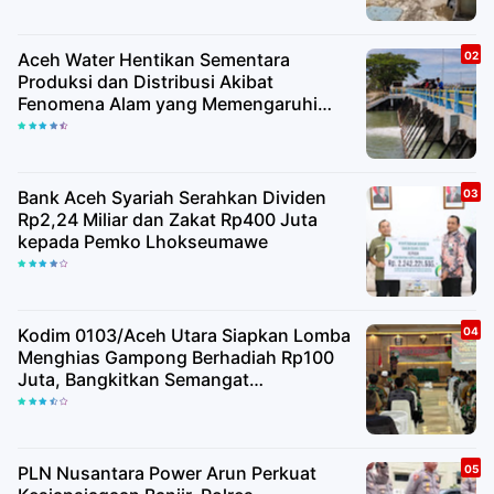
Aceh Water Hentikan Sementara
Produksi dan Distribusi Akibat
Fenomena Alam yang Memengaruhi
Kualitas Air Baku
Bank Aceh Syariah Serahkan Dividen
Rp2,24 Miliar dan Zakat Rp400 Juta
kepada Pemko Lhokseumawe
Kodim 0103/Aceh Utara Siapkan Lomba
Menghias Gampong Berhadiah Rp100
Juta, Bangkitkan Semangat
Kemerdekaan hingga Pelosok Desa
PLN Nusantara Power Arun Perkuat