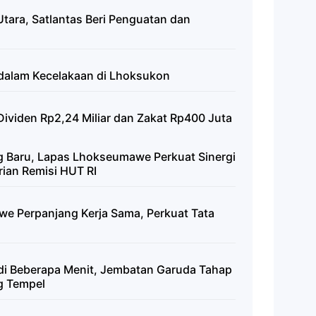
tara, Satlantas Beri Penguatan dan
 dalam Kecelakaan di Lhoksukon
ividen Rp2,24 Miliar dan Zakat Rp400 Juta
 Baru, Lapas Lhokseumawe Perkuat Sinergi
ian Remisi HUT RI
we Perpanjang Kerja Sama, Perkuat Tata
adi Beberapa Menit, Jembatan Garuda Tahap
ng Tempel