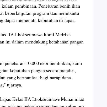
 di kolam pembinaan. Penebaran benih ikan
at keberlanjutan program dan membantu
ng dapat memenuhi kebutuhan di lapas.
elas IIA Lhokseumawe Romi Meiriza
tan ini dalam mendukung ketahanan pangan
n penebaran 10.000 ekor benih ikan, kami
gian kebutuhan pangan secara mandiri,
an yang bermanfaat bagi narapidana
s," ujarnya.
a Lapas Kelas IIA Lhokseumawe Muhammad
an ini juga bekerja sama dengan kelompok