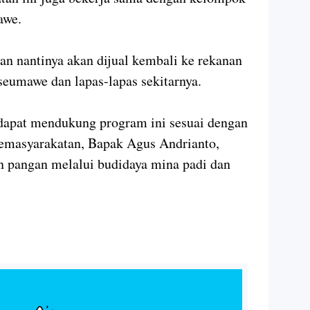
awe.
kan nantinya akan dijual kembali ke rekanan
eumawe dan lapas-lapas sekitarnya.
dapat mendukung program ini sesuai dengan
Pemasyarakatan, Bapak Agus Andrianto,
 pangan melalui budidaya mina padi dan