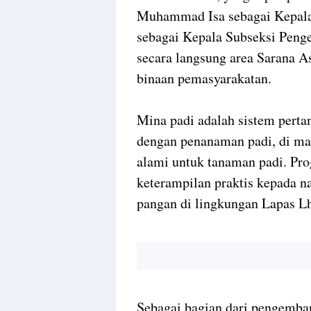
Muhammad Isa sebagai Kepala 
sebagai Kepala Subseksi Peng
secara langsung area Sarana A
binaan pemasyarakatan.
Mina padi adalah sistem perta
dengan penanaman padi, di ma
alami untuk tanaman padi. Pr
keterampilan praktis kepada 
pangan di lingkungan Lapas 
Sebagai bagian dari pengemba