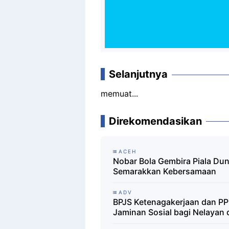
Selanjutnya
memuat...
Direkomendasikan
ACEH
Nobar Bola Gembira Piala Du
Semarakkan Kebersamaan
ADV
BPJS Ketenagakerjaan dan PPN
Jaminan Sosial bagi Nelayan 