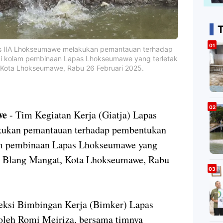
T
elas IIA Lhokseumawe melakukan pemantauan terhadap
di kolam pembinaan Lapas Lhokseumawe yang terletak
 Kota Lhokseumawe, Rabu 26 Februari 2025.
we
- Tim Kegiatan Kerja (Giatja) Lapas
ukan pemantauan terhadap pembentukan
lam pembinaan Lapas Lhokseumawe yang
an Blang Mangat, Kota Lhokseumawe, Rabu
eksi Bimbingan Kerja (Bimker) Lapas
oleh Romi Meiriza, bersama timnya