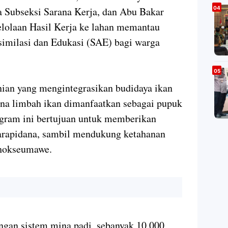
Subseksi Sarana Kerja, dan Abu Bakar
elolaan Hasil Kerja ke lahan memantau
similasi dan Edukasi (SAE) bagi warga
nian yang mengintegrasikan budidaya ikan
na limbah ikan dimanfaatkan sebagai pupuk
ogram ini bertujuan untuk memberikan
narapidana, sambil mendukung ketahanan
Lhokseumawe.
ngan sistem mina padi, sebanyak 10.000