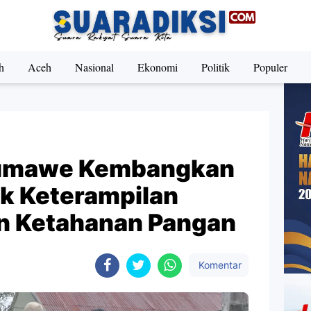
h
Aceh
Nasional
Ekonomi
Politik
Populer
eumawe Kembangkan
uk Keterampilan
n Ketahanan Pangan
Komentar