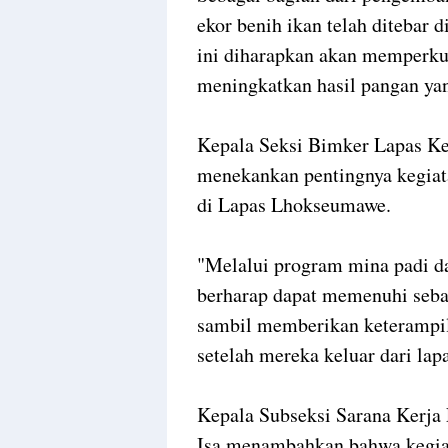
ekor benih ikan telah ditebar
ini diharapkan akan memperku
meningkatkan hasil pangan ya
Kepala Seksi Bimker Lapas K
menekankan pentingnya kegia
di Lapas Lhokseumawe.
"Melalui program mina padi da
berharap dapat memenuhi seba
sambil memberikan keterampil
setelah mereka keluar dari lapa
Kepala Subseksi Sarana Kerj
Isa menambahkan bahwa kegiat